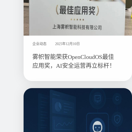
企业动态
2025年12月10日
雾帜智能荣获OpenCloudOS最佳
应用奖，AI安全运营再立标杆！