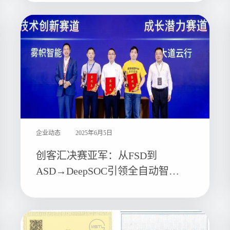
企业动态
2025年6月5日
创客汇决赛亚军：从FSD到
ASD→DeepSOC引领全自动智能
安全运营