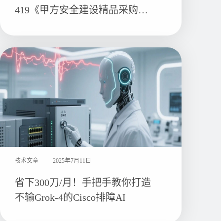
419《甲方安全建设精品采购指
南》
技术文章
2025年7月11日
省下300刀/月！手把手教你打造
不输Grok-4的Cisco排障AI