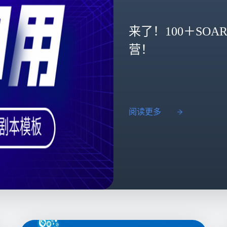
来了！100＋SO
营！
阅读更多